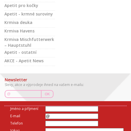
Apetit pro kočky
Apetit - krmné suroviny
Krmiva deuka
Krmiva Havens
Krmiva Mischfutterwerk
– Hauptstuhl
Apetit - ostatní
AKCE - Apetit News
Newsletter
Slevy, akce a výprodeje ihned na vašem e-mailu:
OK
Jméno a příjmení
E-mail
Telefon
Vzkaz