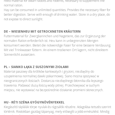
Feed material for dwarf rabbits and rodents, necessary to supplement the
normal ration.
Hay can be consumed in unlimited quantities. Provides the necessary fiber for
better digestion. Serve with enough of drinking water. Store in a dry place, do
not expose to direct sunlight.
DE – WIESENHEU MIT GETROCKNETEN KRÄUTERN
Futtermaterial für Zwergkaninchen und Nagetiere, das zur Ergänzung der
normalen Ration erforderlich ist. Heu kann in unbegrenzten Mengen
konsumiert werden. Bietet die notwendige Faser für eine bessere Verdauung.
Mit viel Trinkwasser füttern. An einem trockenen Ort lagern, nicht direktem
Sonnenlicht aussetzen.
PL – SIANKO ŁĄKA Z SUSZONYMI ZIOŁAMI
Materiał paszowy dla królików karłowatych i gryzoni, niezbędny do
uzupełnienia normalnej dawki pokarmowej. Siano można spożywać w
nieograniczonych ilościach. Dostarcza niezbędnego błonnika dla lepszego
trawienia. Podawać dużą ilością wody pitnej. Przechowywać w suchym
miejscu, nie wystawiać na bezpośrednie działanie promieni słonecznych.
HU - RÉTI SZÉNA GYÓGYNÖVÉNYEKKEL
Kiegászítő táplálák törpe nyulak és rágcsálók részére. Adagolása tetszés szerint
történik. Rostokban gazdag tápanyag, mely elősegíti a jobb emésztést. Mindig