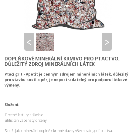
DOPLŇKOVÉ MINERÁLNÍ KRMIVO PRO PTACTVO,
DŮLEŽITÝ ZDROJ MINERÁLNÍCH LÁTEK
Ptačí grit - Apetit je cenným zdrojem minerálních látek, důležitý
pro stavbu kostí a pér, je nepostradatelný pro podporu látkové
výměny.
Složení:
Drcené lastury a škeble
uhličitan vápenatý drcený
Slouží jako minerální doplněk krmné dávky všech kategorií ptactva.