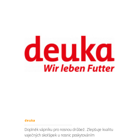
deuka
Doplněk vápníku pro nosnou drůbež. Zlepšuje kvalitu
vaječných skořápek u nosnic poskytováním