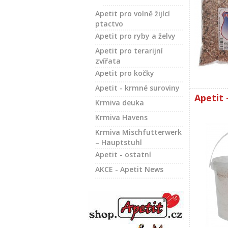
Apetit pro volně žijící
ptactvo
Apetit pro ryby a želvy
Apetit pro terarijní
zvířata
Apetit pro kočky
Apetit - krmné suroviny
Apetit 
Krmiva deuka
Krmiva Havens
Krmiva Mischfutterwerk
– Hauptstuhl
Apetit - ostatní
AKCE - Apetit News