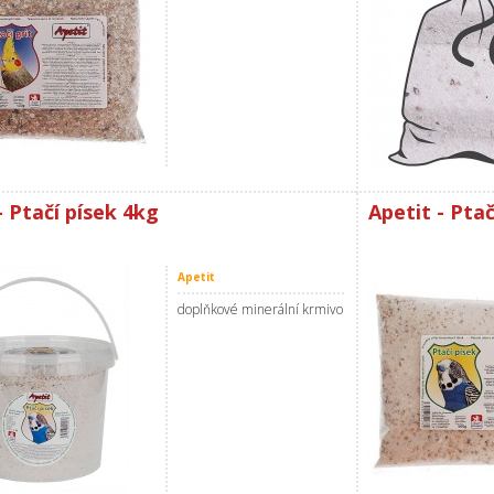
- Ptačí písek 4kg
Apetit - Ptač
Apetit
doplňkové minerální krmivo