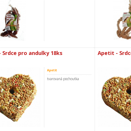
- Srdce pro andulky 18ks
Apetit - Srd
Apetit
tvarovaná pochoutka