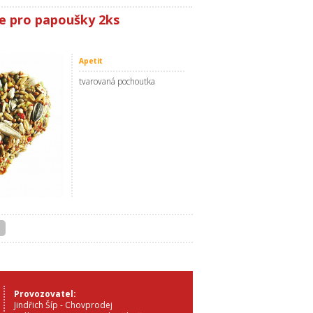
ce pro papoušky 2ks
Apetit
tvarovaná pochoutka
Provozovatel:
Jindřich Šíp - Chovprodej