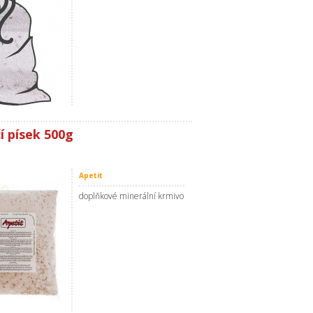
í písek 500g
Apetit
doplňkové minerální krmivo