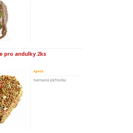
ce pro andulky 2ks
Apetit
tvarovaná pochoutka