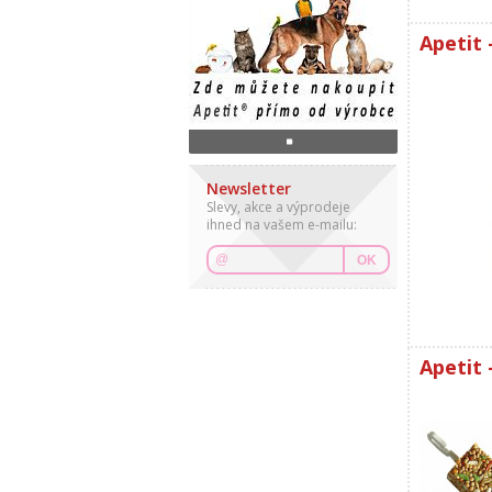
Apetit 
Newsletter
Slevy, akce a výprodeje
ihned na vašem e-mailu:
OK
Apetit 