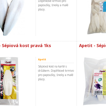
Doplňkové krmivo pro
papoušky, šneky a malé
plazy.
- Sépiová kost pravá 1ks
Apetit - Sép
Apetit
Sépiová kost na kartě s
držákem. Doplňkové krmivo
pro papoušky, šneky a malé
plazy.