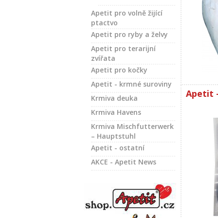
Apetit pro volně žijící
ptactvo
Apetit pro ryby a želvy
Apetit pro terarijní
zvířata
Apetit pro kočky
Apetit - krmné suroviny
Apetit 
Krmiva deuka
Krmiva Havens
Krmiva Mischfutterwerk
– Hauptstuhl
Apetit - ostatní
AKCE - Apetit News