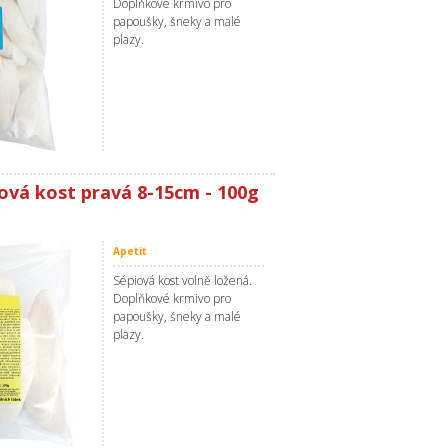
Doplňkové krmivo pro
papoušky, šneky a malé
plazy.
iová kost pravá 8-15cm - 100g
Apetit
Sépiová kost volně ložená.
Doplňkové krmivo pro
papoušky, šneky a malé
plazy.