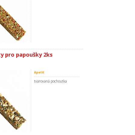
ky pro papoušky 2ks
Apetit
tvarovaná pochoutka